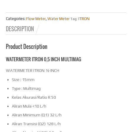
ITRON
Categories:
Flow Meter
,
Water Meter
Tag:
DESCRIPTION
Product Description
WATERMETER ITRON 0,5 INCH MULTIMAG
WATERMETER ITRON ½ INCH
Size : 15mm
Type : Multimag
Kelas Akurasi/Ratio R 50
Aliran Mula <10 L/h
Aliran Minimum (Q1) 32 L/h
Aliran Transisi (Q2) 128 L/h