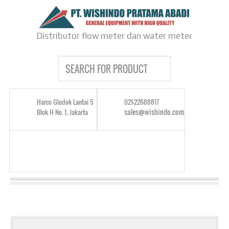
Distributor flow meter dan water meter
Harco Glodok Lantai 5
021-22688817
sales@wishindo.com
Blok H No. 1, Jakarta