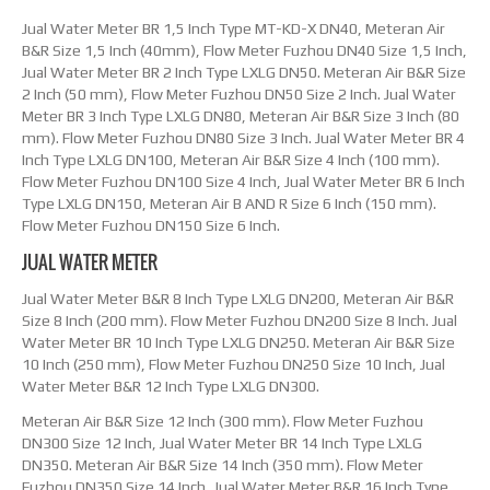
Jual Water Meter BR 1,5 Inch Type MT-KD-X DN40, Meteran Air
B&R Size 1,5 Inch (40mm), Flow Meter Fuzhou DN40 Size 1,5 Inch,
Jual Water Meter BR 2 Inch Type LXLG DN50. Meteran Air B&R Size
2 Inch (50 mm), Flow Meter Fuzhou DN50 Size 2 Inch. Jual Water
Meter BR 3 Inch Type LXLG DN80, Meteran Air B&R Size 3 Inch (80
mm). Flow Meter Fuzhou DN80 Size 3 Inch. Jual Water Meter BR 4
Inch Type LXLG DN100, Meteran Air B&R Size 4 Inch (100 mm).
Flow Meter Fuzhou DN100 Size 4 Inch, Jual Water Meter BR 6 Inch
Type LXLG DN150, Meteran Air B AND R Size 6 Inch (150 mm).
Flow Meter Fuzhou DN150 Size 6 Inch.
JUAL WATER METER
Jual Water Meter B&R 8 Inch Type LXLG DN200, Meteran Air B&R
Size 8 Inch (200 mm). Flow Meter Fuzhou DN200 Size 8 Inch. Jual
Water Meter BR 10 Inch Type LXLG DN250. Meteran Air B&R Size
10 Inch (250 mm), Flow Meter Fuzhou DN250 Size 10 Inch, Jual
Water Meter B&R 12 Inch Type LXLG DN300.
Meteran Air B&R Size 12 Inch (300 mm). Flow Meter Fuzhou
DN300 Size 12 Inch, Jual Water Meter BR 14 Inch Type LXLG
DN350. Meteran Air B&R Size 14 Inch (350 mm). Flow Meter
Fuzhou DN350 Size 14 Inch, Jual Water Meter B&R 16 Inch Type