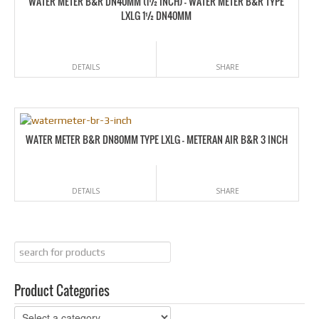
WATER METER B&R DN40MM (1½ INCH) – WATER METER B&R TYPE
LXLG 1½ DN40MM
DETAILS
SHARE
WATER METER B&R DN80MM TYPE LXLG – METERAN AIR B&R 3 INCH
DETAILS
SHARE
Product Categories