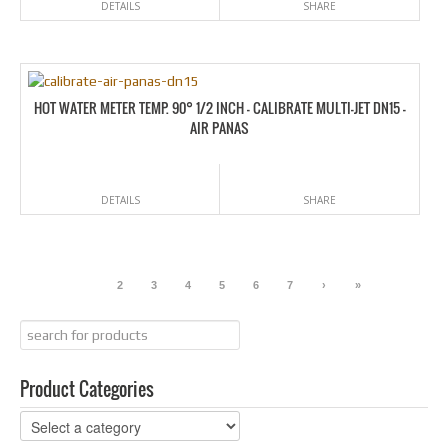
DETAILS
SHARE
HOT WATER METER TEMP. 90° 1/2 INCH – CALIBRATE MULTI-JET DN15 –
AIR PANAS
DETAILS
SHARE
1
2
3
4
5
6
7
›
»
Product Categories