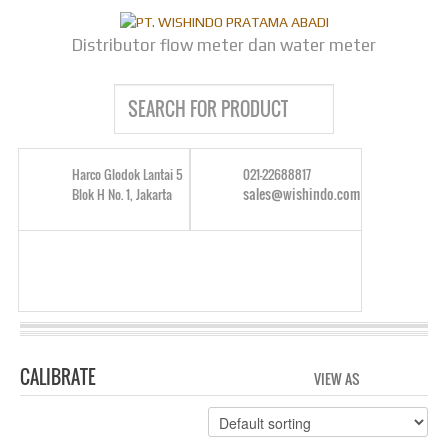
Distributor flow meter dan water meter
Harco Glodok Lantai 5
021-22688817
sales@wishindo.com
Blok H No. 1, Jakarta
CALIBRATE
VIEW AS
GRID
LIS