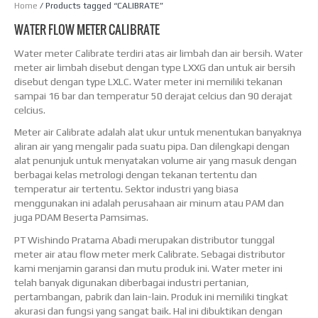
Home
/ Products tagged “CALIBRATE”
WATER FLOW METER CALIBRATE
Water meter Calibrate terdiri atas air limbah dan air bersih. Water
meter air limbah disebut dengan type LXXG dan untuk air bersih
disebut dengan type LXLC. Water meter ini memiliki tekanan
sampai 16 bar dan temperatur 50 derajat celcius dan 90 derajat
celcius.
Meter air Calibrate adalah alat ukur untuk menentukan banyaknya
aliran air yang mengalir pada suatu pipa. Dan dilengkapi dengan
alat penunjuk untuk menyatakan volume air yang masuk dengan
berbagai kelas metrologi dengan tekanan tertentu dan
temperatur air tertentu. Sektor industri yang biasa
menggunakan ini adalah perusahaan air minum atau PAM dan
juga PDAM Beserta Pamsimas.
PT Wishindo Pratama Abadi merupakan distributor tunggal
meter air atau flow meter merk Calibrate. Sebagai distributor
kami menjamin garansi dan mutu produk ini. Water meter ini
telah banyak digunakan diberbagai industri pertanian,
pertambangan, pabrik dan lain-lain. Produk ini memiliki tingkat
akurasi dan fungsi yang sangat baik. Hal ini dibuktikan dengan