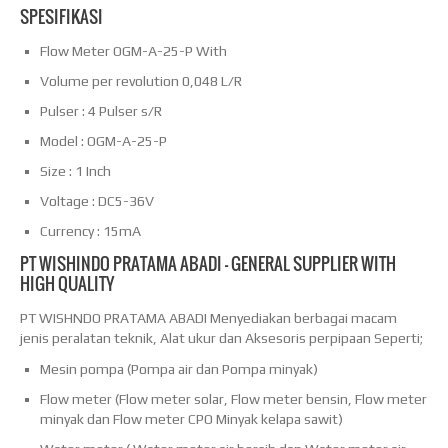
SPESIFIKASI
Flow Meter OGM-A-25-P With
Volume per revolution 0,048 L/R
Pulser : 4 Pulser s/R
Model : OGM-A-25-P
Size : 1 Inch
Voltage : DC5-36V
Currency : 15mA
PT WISHINDO PRATAMA ABADI – GENERAL SUPPLIER WITH
HIGH QUALITY
PT WISHNDO PRATAMA ABADI Menyediakan berbagai macam
jenis peralatan teknik, Alat ukur dan Aksesoris perpipaan Seperti;
Mesin pompa (Pompa air dan Pompa minyak)
Flow meter (Flow meter solar, Flow meter bensin, Flow meter
minyak dan Flow meter CPO Minyak kelapa sawit)