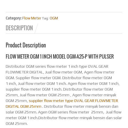
OGM
Category:
Flow Meter
Tag:
DESCRIPTION
Product Description
FLOW METER OGM 1 INCH MODEL OGM-A25-P WITH PULSER
Distributor OGM series flow meter 1 inch type OVAL GEAR
FLOWMETER DIGITAL, Jual flow meter OGM, Agen flow meter
OGM. Supplier flow meter OGM. Distributor flow meter OGM
1 inch, Jual flow meter OGM 1 inch. Agen flow meter OGM 1 inch,
supplier flow meter OGM 1 inch. Distributor flow meter OGM
25mm, Jual flow meter OGM 25mm , Agen flow meter minyak
OGM 25mm,
supplier flow meter type OVAL GEAR FLOWMETER
DIGITAL OGM 25mm
. Distributor flow meter minyak bensin dan
solar OGM 25mm. Agen OGM series flow meter 25mm, Jual flow
meter OGM 1 inch.Distributor flow meter minyak bensin dan solar
OGM 25mm.