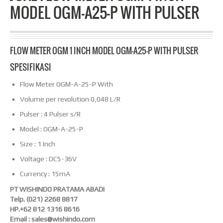
MODEL OGM-A25-P WITH PULSER
FLOW METER OGM 1 INCH MODEL OGM-A25-P WITH PULSER
SPESIFIKASI
Flow Meter OGM-A-25-P With
Volume per revolution 0,048 L/R
Pulser : 4 Pulser s/R
Model : OGM-A-25-P
Size : 1 Inch
Voltage : DC5-36V
Currency : 15mA
PT WISHINDO PRATAMA ABADI
Telp. (021) 2268 8817
HP.+62 812 1316 8616
Email : sales@wishindo.com