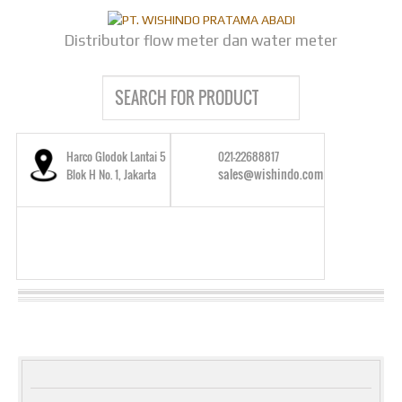
Distributor flow meter dan water meter
Harco Glodok Lantai 5
021-22688817
sales@wishindo.com
Blok H No. 1, Jakarta