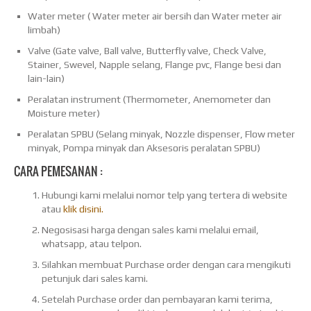
Water meter ( Water meter air bersih dan Water meter air
limbah)
Valve (Gate valve, Ball valve, Butterfly valve, Check Valve,
Stainer, Swevel, Napple selang, Flange pvc, Flange besi dan
lain-lain)
Peralatan instrument (Thermometer, Anemometer dan
Moisture meter)
Peralatan SPBU (Selang minyak, Nozzle dispenser, Flow meter
minyak, Pompa minyak dan Aksesoris peralatan SPBU)
CARA PEMESANAN :
Hubungi kami melalui nomor telp yang tertera di website
atau
klik disini.
Negosisasi harga dengan sales kami melalui email,
whatsapp, atau telpon.
Silahkan membuat Purchase order dengan cara mengikuti
petunjuk dari sales kami.
Setelah Purchase order dan pembayaran kami terima,