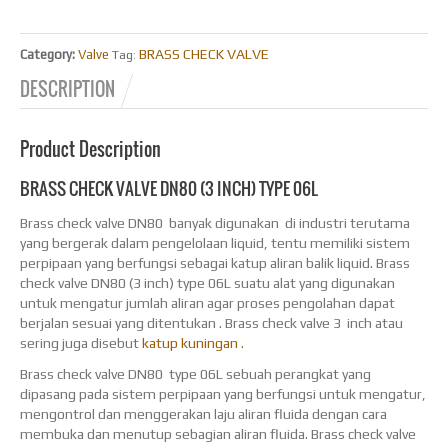
BRASS CHECK VALVE
Category:
Valve
Tag:
DESCRIPTION
Product Description
BRASS CHECK VALVE DN80 (3 INCH) TYPE 06L
Brass check valve DN80 banyak digunakan di industri terutama
yang bergerak dalam pengelolaan liquid, tentu memiliki sistem
perpipaan yang berfungsi sebagai katup aliran balik liquid. Brass
check valve DN80 (3 inch) type 06L suatu alat yang digunakan
untuk mengatur jumlah aliran agar proses pengolahan dapat
berjalan sesuai yang ditentukan . Brass check valve 3 inch atau
sering juga disebut
katup kuningan .
Brass check valve DN80 type 06L sebuah perangkat yang
dipasang pada sistem perpipaan yang berfungsi untuk mengatur,
mengontrol dan menggerakan laju aliran fluida dengan cara
membuka dan menutup sebagian aliran fluida. Brass check valve