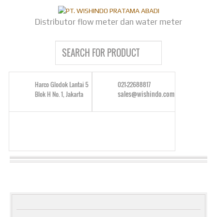
Distributor flow meter dan water meter
Harco Glodok Lantai 5
021-22688817
sales@wishindo.com
Blok H No. 1, Jakarta