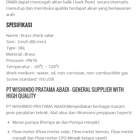
DN80 dapat mencegah aliran balik ( back flow) secara otomatis
menutup dan membuka apabila terdapat aliran yang berlawanan
arah
SPESIFIKASI
Name : Brass check valve
Size : 3 inch (80 mm)
Type : 06L
Material : Brass
Pressure : PN16
Temperatur : -20⁰C – 120⁰C
Work medium : water, oil, non-corrosive, non-combustible gas
Screw standard : ISO 228
PT WISHINDO PRATAMA ABADI – GENERAL SUPPLIER WITH
HIGH QUALITY
PT WISHINDO PRATAMA ABADI Menyediakan berbagai macam
jenis peralatan teknik, Alat ukur dan Aksesoris perpipaan Seperti;
Mesin pompa (Pompa air dan Pompa minyak)
Flow meter (Flow meter solar, Flow meter bensin, Flow meter
minyak dan Flow meter CPO Minyak kelapa sawit)